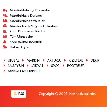
Mardin Nöbetçi Eczaneler
Mardin Hava Durumu
Mardin Namaz Vakitleri
Mardin Trafik Yoğunluk Haritası
Puan Durumu ve Fikstür
Tüm Manşetler
Son Dakika Haberleri
Haber Arşivi
ULUSAL
MARDİN
ARTUKLU
KIZILTEPE
DERİK
NUSAYBİN
MİDYAT
SPOR
PORTRELER
MAKSAT MUHABBET
RSS
Copyright © 2026. Her hakkı saklıdır.