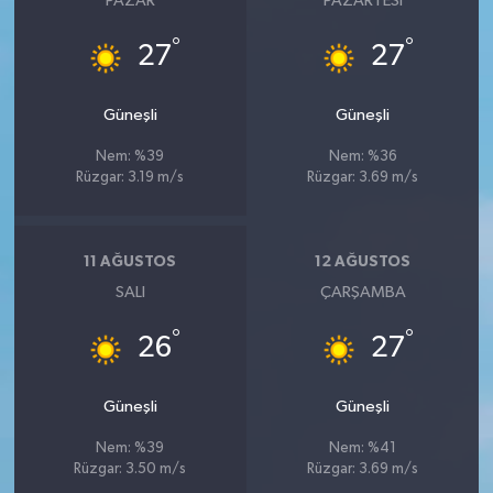
PAZAR
PAZARTESI
°
°
27
27
Güneşli
Güneşli
Nem: %39
Nem: %36
Rüzgar: 3.19 m/s
Rüzgar: 3.69 m/s
11 AĞUSTOS
12 AĞUSTOS
SALI
ÇARŞAMBA
°
°
26
27
Güneşli
Güneşli
Nem: %39
Nem: %41
Rüzgar: 3.50 m/s
Rüzgar: 3.69 m/s