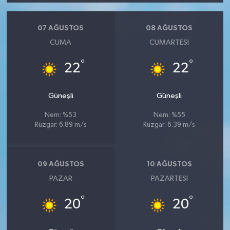
07 AĞUSTOS
08 AĞUSTOS
CUMA
CUMARTESI
°
°
22
22
Güneşli
Güneşli
Nem: %53
Nem: %55
Rüzgar: 6.89 m/s
Rüzgar: 6.39 m/s
09 AĞUSTOS
10 AĞUSTOS
PAZAR
PAZARTESI
°
°
20
20