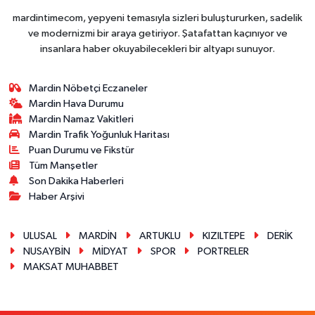
mardintimecom, yepyeni temasıyla sizleri buluştururken, sadelik
ve modernizmi bir araya getiriyor. Şatafattan kaçınıyor ve
insanlara haber okuyabilecekleri bir altyapı sunuyor.
Mardin Nöbetçi Eczaneler
Mardin Hava Durumu
Mardin Namaz Vakitleri
Mardin Trafik Yoğunluk Haritası
Puan Durumu ve Fikstür
Tüm Manşetler
Son Dakika Haberleri
Haber Arşivi
ULUSAL
MARDİN
ARTUKLU
KIZILTEPE
DERİK
NUSAYBİN
MİDYAT
SPOR
PORTRELER
MAKSAT MUHABBET