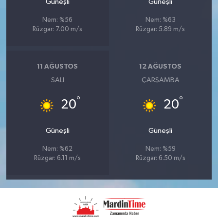
Güneşli
Güneşli
Nem: %56
Nem: %63
Rüzgar: 7.00 m/s
Rüzgar: 5.89 m/s
11 AĞUSTOS
12 AĞUSTOS
SALI
ÇARŞAMBA
°
°
20
20
Güneşli
Güneşli
Nem: %62
Nem: %59
Rüzgar: 6.11 m/s
Rüzgar: 6.50 m/s