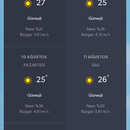
°
°
27
25
Güneşli
Güneşli
Nem: %21
Nem: %36
Rüzgar: 3.61 m/s
Rüzgar: 4.31 m/s
10 AĞUSTOS
11 AĞUSTOS
PAZARTESI
SALI
°
°
25
26
Güneşli
Güneşli
Nem: %36
Nem: %30
Rüzgar: 4.61 m/s
Rüzgar: 5.81 m/s