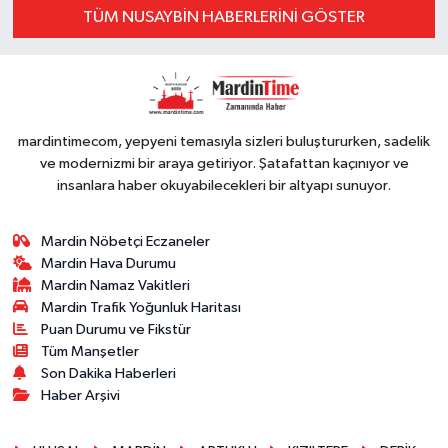
TÜM NUSAYBİN HABERLERINI GÖSTER
mardintimecom, yepyeni temasıyla sizleri buluştururken, sadelik
ve modernizmi bir araya getiriyor. Şatafattan kaçınıyor ve
insanlara haber okuyabilecekleri bir altyapı sunuyor.
Mardin Nöbetçi Eczaneler
Mardin Hava Durumu
Mardin Namaz Vakitleri
Mardin Trafik Yoğunluk Haritası
Puan Durumu ve Fikstür
Tüm Manşetler
Son Dakika Haberleri
Haber Arşivi