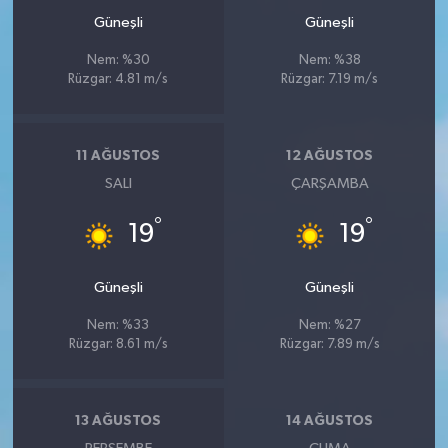
Güneşli
Güneşli
Nem: %30
Nem: %38
Rüzgar: 4.81 m/s
Rüzgar: 7.19 m/s
11 AĞUSTOS
12 AĞUSTOS
SALI
ÇARŞAMBA
°
°
19
19
Güneşli
Güneşli
Nem: %33
Nem: %27
Rüzgar: 8.61 m/s
Rüzgar: 7.89 m/s
13 AĞUSTOS
14 AĞUSTOS