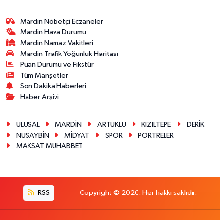
Mardin Nöbetçi Eczaneler
Mardin Hava Durumu
Mardin Namaz Vakitleri
Mardin Trafik Yoğunluk Haritası
Puan Durumu ve Fikstür
Tüm Manşetler
Son Dakika Haberleri
Haber Arşivi
ULUSAL
MARDİN
ARTUKLU
KIZILTEPE
DERİK
NUSAYBİN
MİDYAT
SPOR
PORTRELER
MAKSAT MUHABBET
RSS
Copyright © 2026. Her hakkı saklıdır.