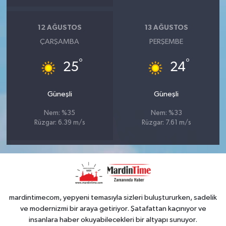
12 AĞUSTOS
13 AĞUSTOS
ÇARŞAMBA
PERŞEMBE
°
°
25
24
Güneşli
Güneşli
Nem: %35
Nem: %33
Rüzgar: 6.39 m/s
Rüzgar: 7.61 m/s
mardintimecom, yepyeni temasıyla sizleri buluştururken, sadelik
ve modernizmi bir araya getiriyor. Şatafattan kaçınıyor ve
insanlara haber okuyabilecekleri bir altyapı sunuyor.