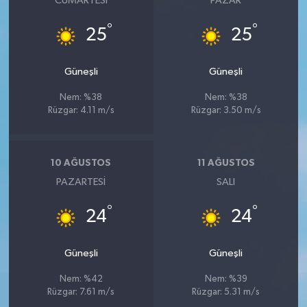
CUMARTESI
PAZAR
°
°
25
25
Güneşli
Güneşli
Nem: %38
Nem: %38
Rüzgar: 4.11 m/s
Rüzgar: 3.50 m/s
10 AĞUSTOS
11 AĞUSTOS
PAZARTESI
SALI
°
°
24
24
Güneşli
Güneşli
Nem: %42
Nem: %39
Rüzgar: 7.61 m/s
Rüzgar: 5.31 m/s