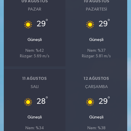
09 AĞUSTOS
10 AĞUSTOS
PAZAR
PAZARTESI
°
°
29
29
Güneşli
Güneşli
Nem: %42
Nem: %37
Rüzgar: 5.69 m/s
Rüzgar: 5.81 m/s
11 AĞUSTOS
12 AĞUSTOS
SALI
ÇARŞAMBA
°
°
28
29
Güneşli
Güneşli
Nem: %34
Nem: %38