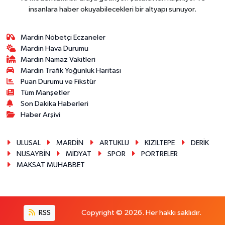
insanlara haber okuyabilecekleri bir altyapı sunuyor.
Mardin Nöbetçi Eczaneler
Mardin Hava Durumu
Mardin Namaz Vakitleri
Mardin Trafik Yoğunluk Haritası
Puan Durumu ve Fikstür
Tüm Manşetler
Son Dakika Haberleri
Haber Arşivi
ULUSAL
MARDİN
ARTUKLU
KIZILTEPE
DERİK
NUSAYBİN
MİDYAT
SPOR
PORTRELER
MAKSAT MUHABBET
RSS
Copyright © 2026. Her hakkı saklıdır.