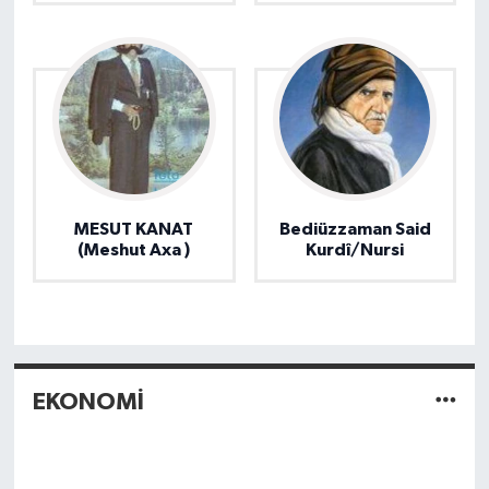
MESUT KANAT
Bediüzzaman Said
(Meshut Axa )
Kurdî/Nursi
EKONOMİ