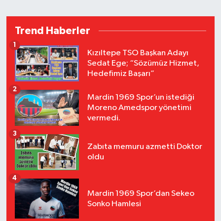
Trend Haberler
1
Kızıltepe TSO Başkan Adayı
Sedat Ege; “Sözümüz Hizmet,
Hedefimiz Başarı”
2
Mardin 1969 Spor’un istediği
Moreno Amedspor yönetimi
vermedi.
3
Zabıta memuru azmetti Doktor
oldu
4
Mardin 1969 Spor’dan Sekeo
Sonko Hamlesi