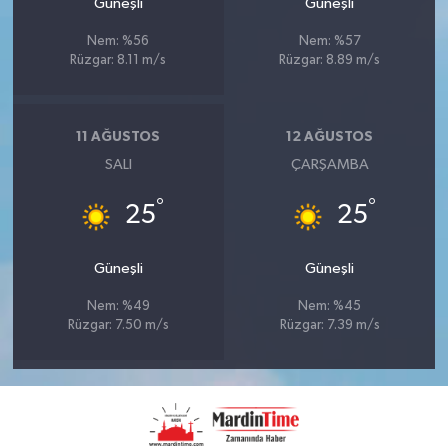
Güneşli
Güneşli
Nem: %56
Nem: %57
Rüzgar: 8.11 m/s
Rüzgar: 8.89 m/s
11 AĞUSTOS
12 AĞUSTOS
SALI
ÇARŞAMBA
°
°
25
25
Güneşli
Güneşli
Nem: %49
Nem: %45
Rüzgar: 7.50 m/s
Rüzgar: 7.39 m/s