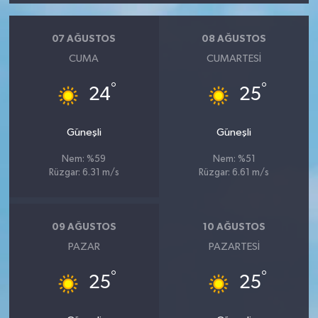
07 AĞUSTOS
08 AĞUSTOS
CUMA
CUMARTESI
°
°
24
25
Güneşli
Güneşli
Nem: %59
Nem: %51
Rüzgar: 6.31 m/s
Rüzgar: 6.61 m/s
09 AĞUSTOS
10 AĞUSTOS
PAZAR
PAZARTESI
°
°
25
25