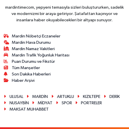
mardintimecom, yepyeni temasıyla sizleri buluştururken, sadelik
ve modernizmi bir araya getiriyor. Şatafattan kaçınıyor ve
insanlara haber okuyabilecekleri bir altyapı sunuyor.
Mardin Nöbetçi Eczaneler
Mardin Hava Durumu
Mardin Namaz Vakitleri
Mardin Trafik Yoğunluk Haritası
Puan Durumu ve Fikstür
Tüm Manşetler
Son Dakika Haberleri
Haber Arşivi
ULUSAL
MARDİN
ARTUKLU
KIZILTEPE
DERİK
NUSAYBİN
MİDYAT
SPOR
PORTRELER
MAKSAT MUHABBET