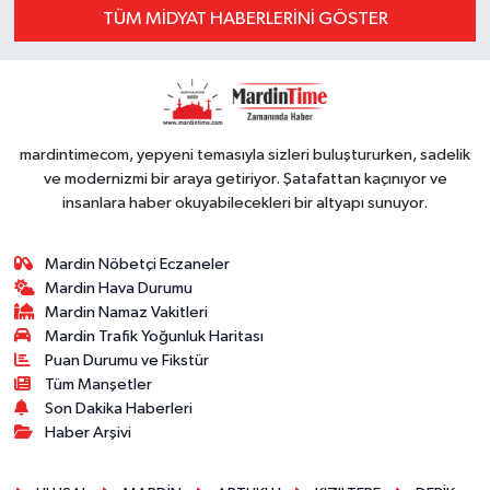
TÜM MİDYAT HABERLERINI GÖSTER
mardintimecom, yepyeni temasıyla sizleri buluştururken, sadelik
ve modernizmi bir araya getiriyor. Şatafattan kaçınıyor ve
insanlara haber okuyabilecekleri bir altyapı sunuyor.
Mardin Nöbetçi Eczaneler
Mardin Hava Durumu
Mardin Namaz Vakitleri
Mardin Trafik Yoğunluk Haritası
Puan Durumu ve Fikstür
Tüm Manşetler
Son Dakika Haberleri
Haber Arşivi