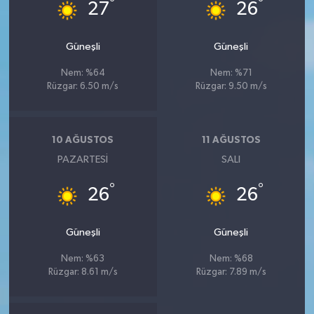
°
°
27
26
Güneşli
Güneşli
Nem: %64
Nem: %71
Rüzgar: 6.50 m/s
Rüzgar: 9.50 m/s
10 AĞUSTOS
11 AĞUSTOS
PAZARTESI
SALI
°
°
26
26
Güneşli
Güneşli
Nem: %63
Nem: %68
Rüzgar: 8.61 m/s
Rüzgar: 7.89 m/s