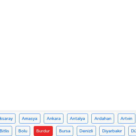
ksaray
Amasya
Ankara
Antalya
Ardahan
Artvin
Bitlis
Bolu
Burdur
Bursa
Denizli
Diyarbakır
D