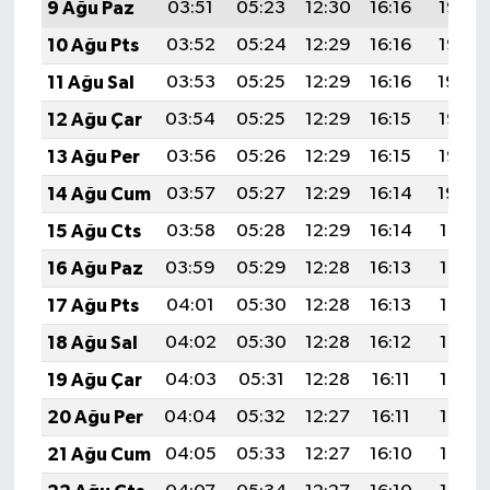
9 Ağu Paz
03:51
05:23
12:30
16:16
19:26
10 Ağu Pts
03:52
05:24
12:29
16:16
19:25
11 Ağu Sal
03:53
05:25
12:29
16:16
19:24
12 Ağu Çar
03:54
05:25
12:29
16:15
19:23
13 Ağu Per
03:56
05:26
12:29
16:15
19:22
14 Ağu Cum
03:57
05:27
12:29
16:14
19:20
15 Ağu Cts
03:58
05:28
12:29
16:14
19:19
16 Ağu Paz
03:59
05:29
12:28
16:13
19:18
17 Ağu Pts
04:01
05:30
12:28
16:13
19:17
18 Ağu Sal
04:02
05:30
12:28
16:12
19:15
19 Ağu Çar
04:03
05:31
12:28
16:11
19:14
20 Ağu Per
04:04
05:32
12:27
16:11
19:13
21 Ağu Cum
04:05
05:33
12:27
16:10
19:12