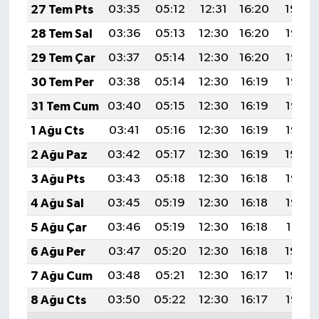
27 Tem Pts
03:35
05:12
12:31
16:20
19:39
28 Tem Sal
03:36
05:13
12:30
16:20
19:38
29 Tem Çar
03:37
05:14
12:30
16:20
19:37
30 Tem Per
03:38
05:14
12:30
16:19
19:36
31 Tem Cum
03:40
05:15
12:30
16:19
19:36
1 Ağu Cts
03:41
05:16
12:30
16:19
19:35
2 Ağu Paz
03:42
05:17
12:30
16:19
19:34
3 Ağu Pts
03:43
05:18
12:30
16:18
19:33
4 Ağu Sal
03:45
05:19
12:30
16:18
19:32
5 Ağu Çar
03:46
05:19
12:30
16:18
19:31
6 Ağu Per
03:47
05:20
12:30
16:18
19:30
7 Ağu Cum
03:48
05:21
12:30
16:17
19:29
8 Ağu Cts
03:50
05:22
12:30
16:17
19:27