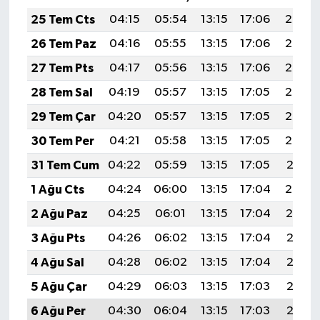
25 Tem Cts
04:15
05:54
13:15
17:06
20:26
26 Tem Paz
04:16
05:55
13:15
17:06
20:26
27 Tem Pts
04:17
05:56
13:15
17:06
20:25
28 Tem Sal
04:19
05:57
13:15
17:05
20:24
29 Tem Çar
04:20
05:57
13:15
17:05
20:23
30 Tem Per
04:21
05:58
13:15
17:05
20:22
31 Tem Cum
04:22
05:59
13:15
17:05
20:21
1 Ağu Cts
04:24
06:00
13:15
17:04
20:20
2 Ağu Paz
04:25
06:01
13:15
17:04
20:19
3 Ağu Pts
04:26
06:02
13:15
17:04
20:18
4 Ağu Sal
04:28
06:02
13:15
17:04
20:17
5 Ağu Çar
04:29
06:03
13:15
17:03
20:16
6 Ağu Per
04:30
06:04
13:15
17:03
20:15