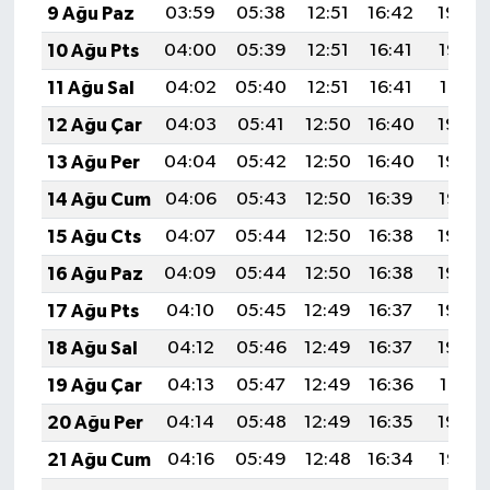
9 Ağu Paz
03:59
05:38
12:51
16:42
19:54
10 Ağu Pts
04:00
05:39
12:51
16:41
19:53
11 Ağu Sal
04:02
05:40
12:51
16:41
19:51
12 Ağu Çar
04:03
05:41
12:50
16:40
19:50
13 Ağu Per
04:04
05:42
12:50
16:40
19:49
14 Ağu Cum
04:06
05:43
12:50
16:39
19:47
15 Ağu Cts
04:07
05:44
12:50
16:38
19:46
16 Ağu Paz
04:09
05:44
12:50
16:38
19:45
17 Ağu Pts
04:10
05:45
12:49
16:37
19:43
18 Ağu Sal
04:12
05:46
12:49
16:37
19:42
19 Ağu Çar
04:13
05:47
12:49
16:36
19:41
20 Ağu Per
04:14
05:48
12:49
16:35
19:39
21 Ağu Cum
04:16
05:49
12:48
16:34
19:38