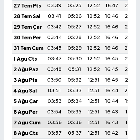
27 Tem Pts
03:39
05:25
12:52
16:47
20:08
28 Tem Sal
03:41
05:26
12:52
16:46
20:07
29 Tem Çar
03:42
05:27
12:52
16:46
20:06
30 Tem Per
03:44
05:28
12:52
16:46
20:05
31 Tem Cum
03:45
05:29
12:52
16:46
20:04
1 Ağu Cts
03:47
05:30
12:52
16:45
20:03
2 Ağu Paz
03:48
05:31
12:52
16:45
20:02
3 Ağu Pts
03:50
05:32
12:51
16:45
20:01
4 Ağu Sal
03:51
05:33
12:51
16:44
20:00
5 Ağu Çar
03:53
05:34
12:51
16:44
19:59
6 Ağu Per
03:54
05:35
12:51
16:43
19:58
7 Ağu Cum
03:56
05:36
12:51
16:43
19:56
8 Ağu Cts
03:57
05:37
12:51
16:42
19:55