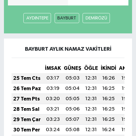
AYDINTEPE
BAYBURT
DEMİRÖZÜ
BAYBURT AYLIK NAMAZ VAKITLERI
İMSAK
GÜNEŞ
ÖĞLE
İKINDI
AKŞA
25 Tem Cts
03:17
05:03
12:31
16:26
19:48
26 Tem Paz
03:19
05:04
12:31
16:25
19:47
27 Tem Pts
03:20
05:05
12:31
16:25
19:46
28 Tem Sal
03:21
05:06
12:31
16:25
19:45
29 Tem Çar
03:23
05:07
12:31
16:25
19:44
30 Tem Per
03:24
05:08
12:31
16:24
19:43