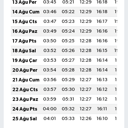
13 Ağu Per
03:45
05:21
12:29
16:18
19:27
14 Ağu Cum
03:46
05:22
12:29
16:18
19:26
15 Ağu Cts
03:47
05:23
12:29
16:17
19:24
16 Ağu Paz
03:49
05:24
12:29
16:16
19:23
17 Ağu Pts
03:50
05:25
12:28
16:16
19:22
18 Ağu Sal
03:52
05:26
12:28
16:15
19:20
19 Ağu Çar
03:53
05:27
12:28
16:14
19:19
20 Ağu Per
03:54
05:28
12:28
16:14
19:18
21 Ağu Cum
03:56
05:29
12:27
16:13
19:16
22 Ağu Cts
03:57
05:30
12:27
16:12
19:15
23 Ağu Paz
03:59
05:31
12:27
16:12
19:13
24 Ağu Pts
04:00
05:32
12:27
16:11
19:12
25 Ağu Sal
04:01
05:33
12:26
16:10
19:10