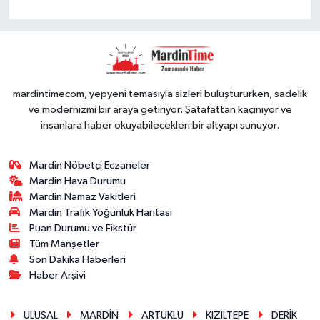
mardintimecom, yepyeni temasıyla sizleri buluştururken, sadelik
ve modernizmi bir araya getiriyor. Şatafattan kaçınıyor ve
insanlara haber okuyabilecekleri bir altyapı sunuyor.
Mardin Nöbetçi Eczaneler
Mardin Hava Durumu
Mardin Namaz Vakitleri
Mardin Trafik Yoğunluk Haritası
Puan Durumu ve Fikstür
Tüm Manşetler
Son Dakika Haberleri
Haber Arşivi
ULUSAL
MARDİN
ARTUKLU
KIZILTEPE
DERİK