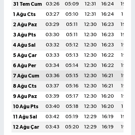
31 Tem Cum
03:26
05:09
12:31
16:24
19:42
1 Ağu Cts
03:27
05:10
12:31
16:24
19:41
2 Ağu Paz
03:29
05:11
12:30
16:23
19:40
3 Ağu Pts
03:30
05:11
12:30
16:23
19:39
4 Ağu Sal
03:32
05:12
12:30
16:23
19:38
5 Ağu Çar
03:33
05:13
12:30
16:22
19:37
6 Ağu Per
03:34
05:14
12:30
16:22
19:36
7 Ağu Cum
03:36
05:15
12:30
16:21
19:35
8 Ağu Cts
03:37
05:16
12:30
16:21
19:33
9 Ağu Paz
03:39
05:17
12:30
16:20
19:32
10 Ağu Pts
03:40
05:18
12:30
16:20
19:31
11 Ağu Sal
03:42
05:19
12:29
16:19
19:30
12 Ağu Çar
03:43
05:20
12:29
16:19
19:28