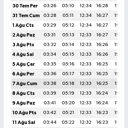
30 Tem Per
03:26
05:10
12:34
16:28
19:47
31 Tem Cum
03:28
05:11
12:34
16:27
19:46
1 Ağu Cts
03:29
05:12
12:34
16:27
19:45
2 Ağu Paz
03:31
05:13
12:33
16:27
19:44
3 Ağu Pts
03:32
05:14
12:33
16:26
19:43
4 Ağu Sal
03:34
05:15
12:33
16:26
19:42
5 Ağu Çar
03:35
05:16
12:33
16:25
19:41
6 Ağu Per
03:36
05:17
12:33
16:25
19:39
7 Ağu Cum
03:38
05:18
12:33
16:25
19:38
8 Ağu Cts
03:39
05:19
12:33
16:24
19:37
9 Ağu Paz
03:41
05:20
12:33
16:24
19:36
10 Ağu Pts
03:42
05:21
12:33
16:23
19:34
11 Ağu Sal
03:44
05:22
12:32
16:23
19:33