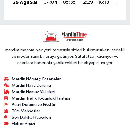
25 Ağu Sal
04:04
05:35
12:29
16:13
19:13
mardintimecom, yepyeni temasıyla sizleri buluştururken, sadelik
ve modernizmi bir araya getiriyor. Şatafattan kaçınıyor ve
insanlara haber okuyabilecekleri bir altyapı sunuyor.
Mardin Nöbetçi Eczaneler
Mardin Hava Durumu
Mardin Namaz Vakitleri
Mardin Trafik Yoğunluk Haritası
Puan Durumu ve Fikstür
Tüm Manşetler
Son Dakika Haberleri
Haber Arşivi