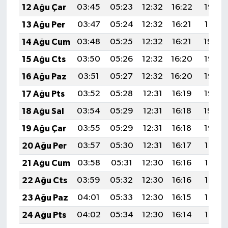
12 Ağu Çar
03:45
05:23
12:32
16:22
19:32
13 Ağu Per
03:47
05:24
12:32
16:21
19:31
14 Ağu Cum
03:48
05:25
12:32
16:21
19:29
15 Ağu Cts
03:50
05:26
12:32
16:20
19:28
16 Ağu Paz
03:51
05:27
12:32
16:20
19:27
17 Ağu Pts
03:52
05:28
12:31
16:19
19:25
18 Ağu Sal
03:54
05:29
12:31
16:18
19:24
19 Ağu Çar
03:55
05:29
12:31
16:18
19:22
20 Ağu Per
03:57
05:30
12:31
16:17
19:21
21 Ağu Cum
03:58
05:31
12:30
16:16
19:19
22 Ağu Cts
03:59
05:32
12:30
16:16
19:18
23 Ağu Paz
04:01
05:33
12:30
16:15
19:16
24 Ağu Pts
04:02
05:34
12:30
16:14
19:15