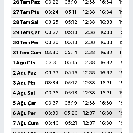
26 Tem Paz
03:22
05:10
12:38
16:34
19:56
27 Tem Pts
03:24
05:11
12:38
16:34
19:55
28 Tem Sal
03:25
05:12
12:38
16:33
19:55
29 Tem Çar
03:27
05:13
12:38
16:33
19:54
30 Tem Per
03:28
05:13
12:38
16:33
19:53
31 Tem Cum
03:30
05:14
12:38
16:32
19:51
1 Ağu Cts
03:31
05:15
12:38
16:32
19:50
2 Ağu Paz
03:33
05:16
12:38
16:32
19:49
3 Ağu Pts
03:34
05:17
12:38
16:31
19:48
4 Ağu Sal
03:36
05:18
12:38
16:31
19:47
5 Ağu Çar
03:37
05:19
12:38
16:30
19:46
6 Ağu Per
03:39
05:20
12:37
16:30
19:45
7 Ağu Cum
03:40
05:21
12:37
16:30
19:44