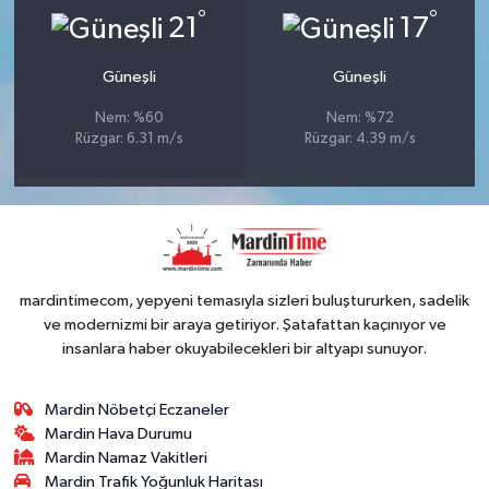
°
°
21
17
Güneşli
Güneşli
Nem: %60
Nem: %72
Rüzgar: 6.31 m/s
Rüzgar: 4.39 m/s
mardintimecom, yepyeni temasıyla sizleri buluştururken, sadelik
ve modernizmi bir araya getiriyor. Şatafattan kaçınıyor ve
insanlara haber okuyabilecekleri bir altyapı sunuyor.
Mardin Nöbetçi Eczaneler
Mardin Hava Durumu
Mardin Namaz Vakitleri
Mardin Trafik Yoğunluk Haritası