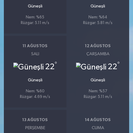
Güneşli
Güneşli
Nem: %65
Nem: %64
Rüzgar: 5.11 m/s
Rüzgar: 5.81 m/s
11 AĞUSTOS
12 AĞUSTOS
SALI
ÇARŞAMBA
°
°
22
22
Güneşli
Güneşli
Nem: %60
Nem: %57
Rüzgar: 4.69 m/s
Rüzgar: 5.11 m/s
13 AĞUSTOS
14 AĞUSTOS
PERŞEMBE
CUMA