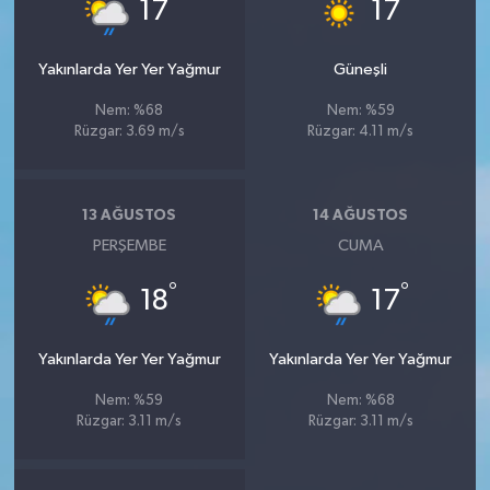
°
°
17
17
Yakınlarda Yer Yer Yağmur
Güneşli
Nem: %68
Nem: %59
Rüzgar: 3.69 m/s
Rüzgar: 4.11 m/s
13 AĞUSTOS
14 AĞUSTOS
PERŞEMBE
CUMA
°
°
18
17
Yakınlarda Yer Yer Yağmur
Yakınlarda Yer Yer Yağmur
Nem: %59
Nem: %68
Rüzgar: 3.11 m/s
Rüzgar: 3.11 m/s