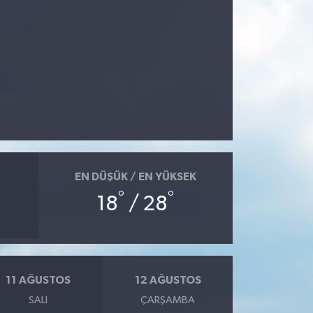
EN DÜŞÜK / EN YÜKSEK
°
°
18
/ 28
11 AĞUSTOS
12 AĞUSTOS
SALI
ÇARŞAMBA