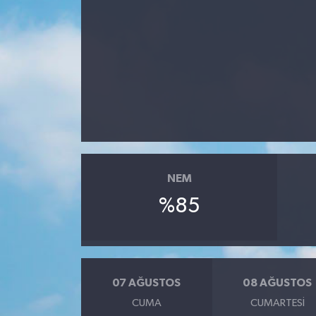
NEM
%85
07 AĞUSTOS
08 AĞUSTOS
CUMA
CUMARTESI