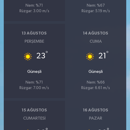
Nem: %71
Nem: %67
Rüzgar: 3.00 m/s
Rüzgar: 5.19 m/s
13 AĞUSTOS
14 AĞUSTOS
PERŞEMBE
CUMA
°
°
23
21
Güneşli
Güneşli
Nem: %71
Nem: %66
Rüzgar: 7.00 m/s
Rüzgar: 6.61 m/s
15 AĞUSTOS
16 AĞUSTOS
CUMARTESI
PAZAR