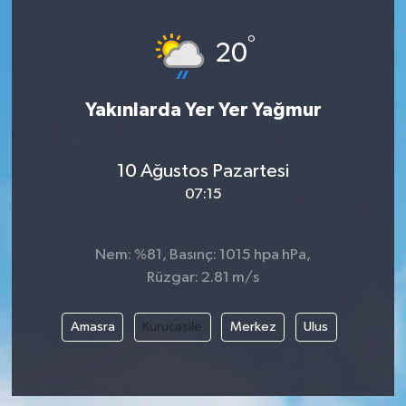
°
20
Yakınlarda Yer Yer Yağmur
10 Ağustos Pazartesi
07:15
Nem: %81, Basınç: 1015 hpa hPa,
Rüzgar: 2.81 m/s
Amasra
Kurucaşile
Merkez
Ulus