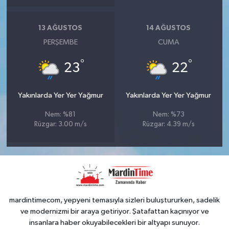
13 AĞUSTOS
14 AĞUSTOS
PERŞEMBE
CUMA
°
°
23
22
Yakınlarda Yer Yer Yağmur
Yakınlarda Yer Yer Yağmur
Nem: %81
Nem: %73
Rüzgar: 3.00 m/s
Rüzgar: 4.39 m/s
mardintimecom, yepyeni temasıyla sizleri buluştururken, sadelik
ve modernizmi bir araya getiriyor. Şatafattan kaçınıyor ve
insanlara haber okuyabilecekleri bir altyapı sunuyor.