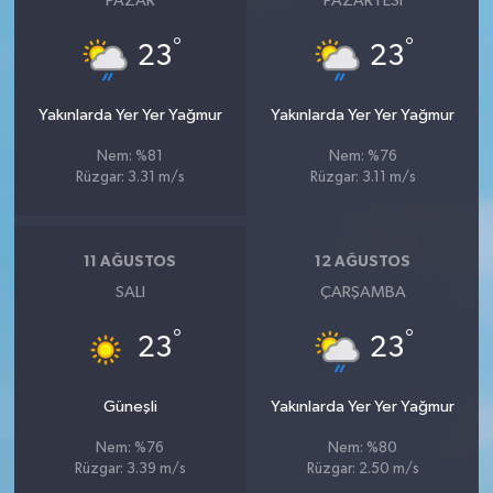
PAZAR
PAZARTESI
°
°
23
23
Yakınlarda Yer Yer Yağmur
Yakınlarda Yer Yer Yağmur
Nem: %81
Nem: %76
Rüzgar: 3.31 m/s
Rüzgar: 3.11 m/s
11 AĞUSTOS
12 AĞUSTOS
SALI
ÇARŞAMBA
°
°
23
23
Güneşli
Yakınlarda Yer Yer Yağmur
Nem: %76
Nem: %80
Rüzgar: 3.39 m/s
Rüzgar: 2.50 m/s