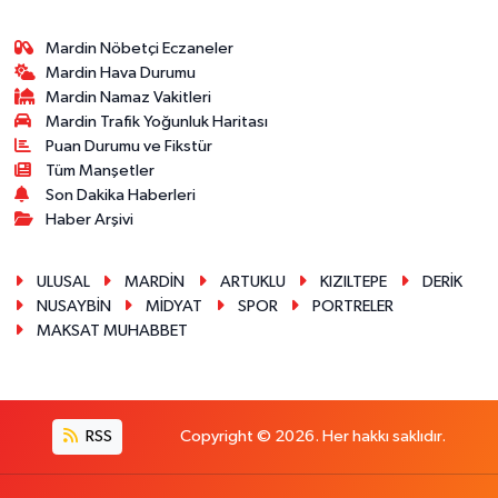
Mardin Nöbetçi Eczaneler
Mardin Hava Durumu
Mardin Namaz Vakitleri
Mardin Trafik Yoğunluk Haritası
Puan Durumu ve Fikstür
Tüm Manşetler
Son Dakika Haberleri
Haber Arşivi
ULUSAL
MARDİN
ARTUKLU
KIZILTEPE
DERİK
NUSAYBİN
MİDYAT
SPOR
PORTRELER
MAKSAT MUHABBET
RSS
Copyright © 2026. Her hakkı saklıdır.