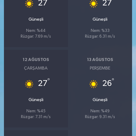
°
°
27
27
Güneşli
Güneşli
Nem: %44
Nem: %33
Rüzgar: 7.69 m/s
Rüzgar: 6.31 m/s
12 AĞUSTOS
13 AĞUSTOS
ÇARŞAMBA
PERŞEMBE
°
°
27
26
Güneşli
Güneşli
Nem: %45
Nem: %49
Rüzgar: 7.31 m/s
Rüzgar: 9.31 m/s