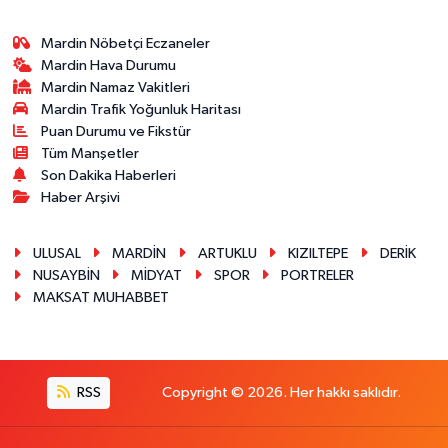
Mardin Nöbetçi Eczaneler
Mardin Hava Durumu
Mardin Namaz Vakitleri
Mardin Trafik Yoğunluk Haritası
Puan Durumu ve Fikstür
Tüm Manşetler
Son Dakika Haberleri
Haber Arşivi
ULUSAL
MARDİN
ARTUKLU
KIZILTEPE
DERİK
NUSAYBİN
MİDYAT
SPOR
PORTRELER
MAKSAT MUHABBET
RSS
Copyright © 2026. Her hakkı saklıdır.