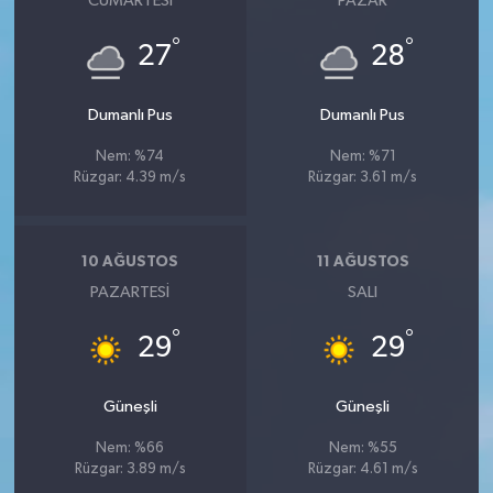
CUMARTESI
PAZAR
°
°
27
28
Dumanlı Pus
Dumanlı Pus
Nem: %74
Nem: %71
Rüzgar: 4.39 m/s
Rüzgar: 3.61 m/s
10 AĞUSTOS
11 AĞUSTOS
PAZARTESI
SALI
°
°
29
29
Güneşli
Güneşli
Nem: %66
Nem: %55
Rüzgar: 3.89 m/s
Rüzgar: 4.61 m/s