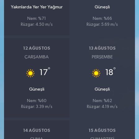
Yakınlarda Yer Yer Yağmur
Güneşli
Nem: %71
Nem: %66
Rüzgar: 4.50 m/s
Rüzgar: 5.69 m/s
12 AĞUSTOS
13 AĞUSTOS
ÇARŞAMBA
PERŞEMBE
°
°
17
18
Güneşli
Güneşli
Nem: %60
Nem: %62
Rüzgar: 3.39 m/s
Rüzgar: 4.19 m/s
14 AĞUSTOS
15 AĞUSTOS