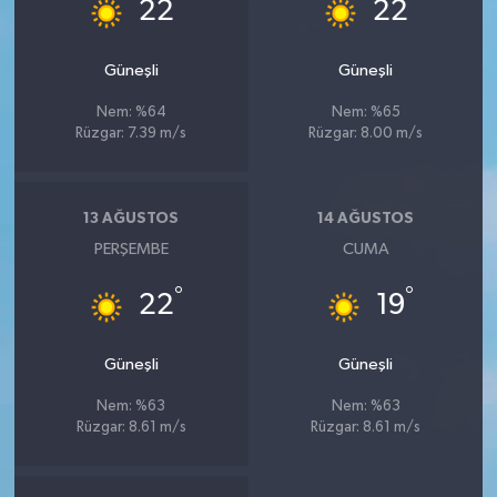
°
°
22
22
Güneşli
Güneşli
Nem: %64
Nem: %65
Rüzgar: 7.39 m/s
Rüzgar: 8.00 m/s
13 AĞUSTOS
14 AĞUSTOS
PERŞEMBE
CUMA
°
°
22
19
Güneşli
Güneşli
Nem: %63
Nem: %63
Rüzgar: 8.61 m/s
Rüzgar: 8.61 m/s