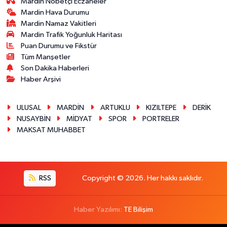
Mardin Nöbetçi Eczaneler
Mardin Hava Durumu
Mardin Namaz Vakitleri
Mardin Trafik Yoğunluk Haritası
Puan Durumu ve Fikstür
Tüm Manşetler
Son Dakika Haberleri
Haber Arşivi
ULUSAL
MARDİN
ARTUKLU
KIZILTEPE
DERİK
NUSAYBİN
MİDYAT
SPOR
PORTRELER
MAKSAT MUHABBET
RSS
Copyright © 2026. Her hakkı saklıdır.
Haber Yazılımı:
TE Bilişim