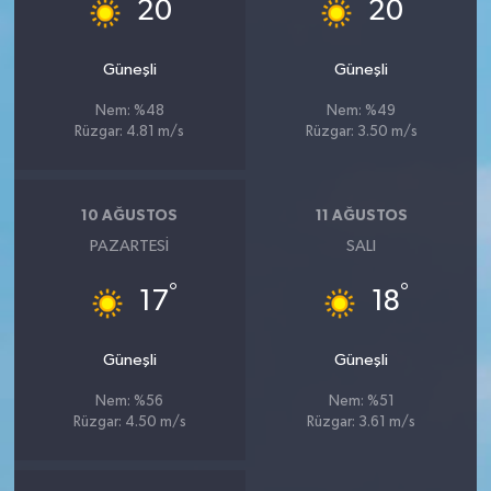
°
°
20
20
Güneşli
Güneşli
Nem: %48
Nem: %49
Rüzgar: 4.81 m/s
Rüzgar: 3.50 m/s
10 AĞUSTOS
11 AĞUSTOS
PAZARTESI
SALI
°
°
17
18
Güneşli
Güneşli
Nem: %56
Nem: %51
Rüzgar: 4.50 m/s
Rüzgar: 3.61 m/s