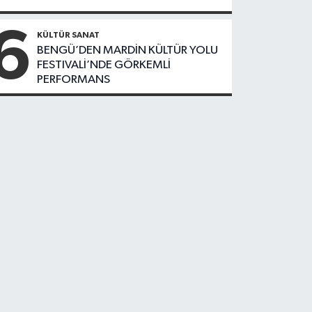
Oranında
Büyük
6
Düşüş
KÜLTÜR SANAT
BENGÜ’DEN MARDİN KÜLTÜR YOLU
FESTIVALİ’NDE GÖRKEMLİ
PERFORMANS