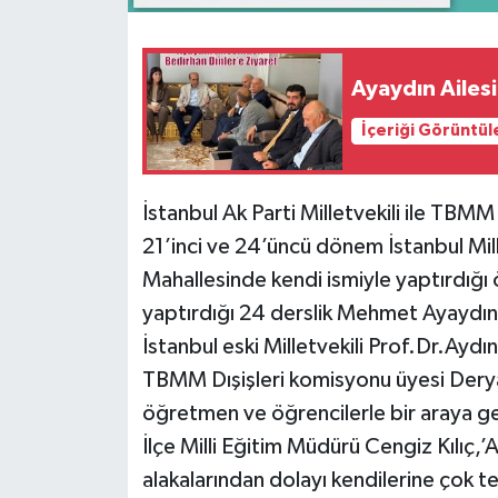
Ayaydın Ailes
İçeriği Görüntül
İstanbul Ak Parti Milletvekili ile TBM
21’inci ve 24’üncü dönem İstanbul Mill
Mahallesinde kendi ismiyle yaptırdığ
yaptırdığı 24 derslik Mehmet Ayaydın 
İstanbul eski Milletvekili Prof.Dr.Aydın
TBMM Dışişleri komisyonu üyesi Dery
öğretmen ve öğrencilerle bir araya ge
İlçe Milli Eğitim Müdürü Cengiz Kılıç,’A
alakalarından dolayı kendilerine çok te