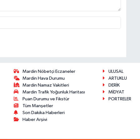
Mardin Nöbetçi Eczaneler
ULUSAL
Mardin Hava Durumu
ARTUKLU
Mardin Namaz Vakitleri
DERİK
Mardin Trafik Yoğunluk Haritası
MİDYAT
Puan Durumu ve Fikstür
PORTRELER
Tüm Manşetler
Son Dakika Haberleri
Haber Arşivi