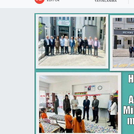
EDITÖR
YAYINLANMA