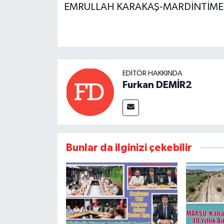
EMRULLAH KARAKAŞ-MARDİNTİME
EDITÖR HAKKINDA
Furkan DEMİR2
Bunlar da ilginizi çekebilir