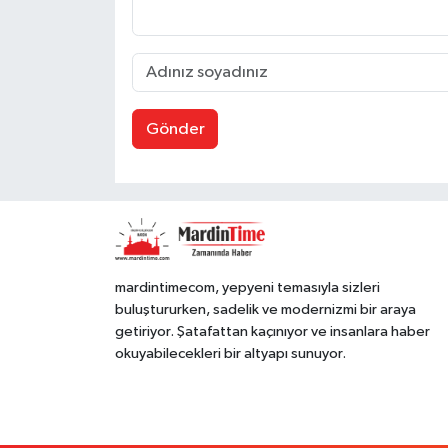
Gönder
mardintimecom, yepyeni temasıyla sizleri
buluştururken, sadelik ve modernizmi bir araya
getiriyor. Şatafattan kaçınıyor ve insanlara haber
okuyabilecekleri bir altyapı sunuyor.