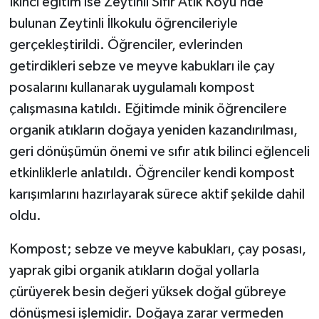
İkinci eğitim ise Zeytinli Sıfır Atık Köyü’nde
bulunan Zeytinli İlkokulu öğrencileriyle
gerçekleştirildi. Öğrenciler, evlerinden
getirdikleri sebze ve meyve kabukları ile çay
posalarını kullanarak uygulamalı kompost
çalışmasına katıldı. Eğitimde minik öğrencilere
organik atıkların doğaya yeniden kazandırılması,
geri dönüşümün önemi ve sıfır atık bilinci eğlenceli
etkinliklerle anlatıldı. Öğrenciler kendi kompost
karışımlarını hazırlayarak sürece aktif şekilde dahil
oldu.
Kompost; sebze ve meyve kabukları, çay posası,
yaprak gibi organik atıkların doğal yollarla
çürüyerek besin değeri yüksek doğal gübreye
dönüşmesi işlemidir. Doğaya zarar vermeden