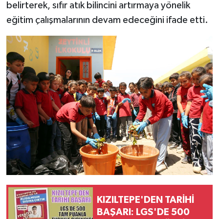
belirterek, sıfır atık bilincini artırmaya yönelik
eğitim çalışmalarının devam edeceğini ifade etti.
KIZILTEPE'DEN TARİHİ
BAŞARI: LGS'DE 500