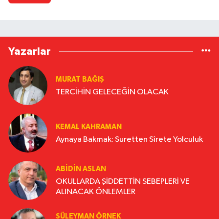
Yazarlar
MURAT BAĞIŞ
TERCİHİN GELECEĞİN OLACAK
KEMAL KAHRAMAN
Aynaya Bakmak: Suretten Sîrete Yolculuk
ABIDIN ASLAN
OKULLARDA ŞİDDETTİN SEBEPLERİ VE
ALINACAK ÖNLEMLER
SÜLEYMAN ÖRNEK