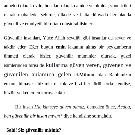
anneleri olarak evde; hocaları olarak camide ve okulda; yöneticileri
olarak mahallede, şehirde, ülkede ve hatta dünyada her alanda
güvenli ve emniyetli bir ortam oluşturabilsinler.
Güvenilir insanları, Yüce Allah sevdiği gibi insanlar da
sever ve
takdir eder. Eğer bugün
emin
lakanını almış bir peygamberin
ümmeti olarak bizler, güvenilir müminler olursak,
güzel
kullarına güven veren, güvenen ve
isimlerinden birisi de
güvenilen anlamına gelen
el-Mümin
olan
Rabbimizin
emanı, himayesi bizimle olacak ve bizi her türlü korku, endişe,
hüzün ve kederden koruyacaktır.
Bir insan
Hiç kimseye güven olmaz,
demeden önce,
Acaba,
ben güvenilir bir insan mıyım?
diye kendisine sormalıdır.
Sahi! Siz güvenilir misiniz?