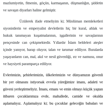
mazlumiyetin, fitnenin, göçün, karmaşanın, düşmanlığın, şiddetin
ve savaşın diyarları haline gelmiştir.
Üzülerek ifade etmeliyim ki; Müslüman memleketleri
siyonistlerin ve emperyalist devletlerin hiç bir kural, ahlak ve
hukuk tanımayan kuşatmalarının, işgallerinin ve savaşlarının
pençesinde can çekişmektedir. Yıllardır İslam beldeleri ateşler
içinde yanıyor, harap oluyor, talan ve tarumar ediliyor. Buralarda
yaşayanların can, mal, akıl ve nesil güvenliği, ırz ve namusu, onur
ve haysiyeti paramparça ediliyor.
Evlerimizin, şehirlerimizin, ülkelerimizin ve dünyamızın güvenli
bir yer olmasını istiyorsak evvela yüreğimize imanı, adaleti ve
güveni yerleştirmeliyiz. İmanı, emanı ve emin olmayı küçük yaştan
itibaren çocuklarımıza evde, mahallede, camide ve okulda
aşılamalıyız. Aşılamalıyız ki; bu çocuklar geleceğin babaları ve