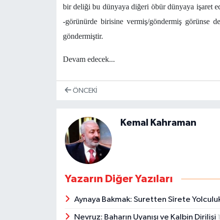
bir deliği bu dünyaya diğeri öbür dünyaya işaret e
-görünürde birisine vermiş/göndermiş görünse de
göndermiştir.
Devam edecek...
ÖNCEKI
Kemal Kahraman
Yazarın Diğer Yazıları
Aynaya Bakmak: Suretten Sîrete Yolculu
Nevruz: Baharın Uyanışı ve Kalbin Dirilişi