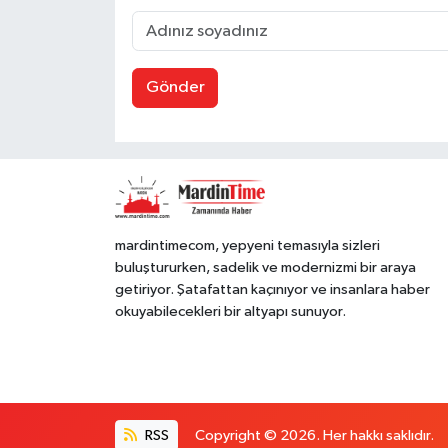
Gönder
mardintimecom, yepyeni temasıyla sizleri
buluştururken, sadelik ve modernizmi bir araya
getiriyor. Şatafattan kaçınıyor ve insanlara haber
okuyabilecekleri bir altyapı sunuyor.
RSS
Copyright © 2026. Her hakkı saklıdır.