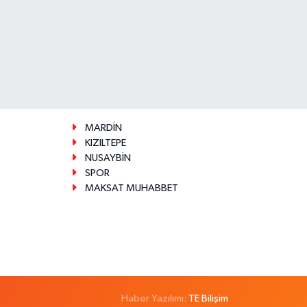
MARDİN
KIZILTEPE
NUSAYBİN
SPOR
MAKSAT MUHABBET
Haber Yazılımı:
TE Bilişim