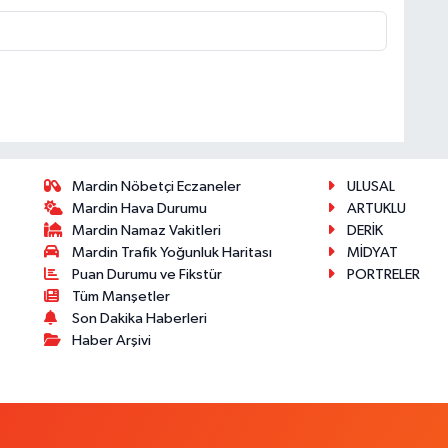
Mardin Nöbetçi Eczaneler
ULUSAL
Mardin Hava Durumu
ARTUKLU
Mardin Namaz Vakitleri
DERİK
Mardin Trafik Yoğunluk Haritası
MİDYAT
Puan Durumu ve Fikstür
PORTRELER
Tüm Manşetler
Son Dakika Haberleri
Haber Arşivi