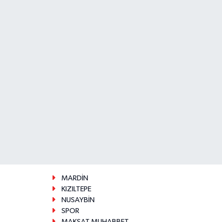
MARDİN
KIZILTEPE
NUSAYBİN
SPOR
MAKSAT MUHABBET