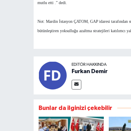
mutlu etti .” dedi.
Not: Mardin İstasyon ÇATOM, GAP idaresi tarafından sür
bütünleştiren yoksulluğu azaltma stratejileri katılımcı y
EDITÖR HAKKINDA
Furkan Demir
Bunlar da ilginizi çekebilir