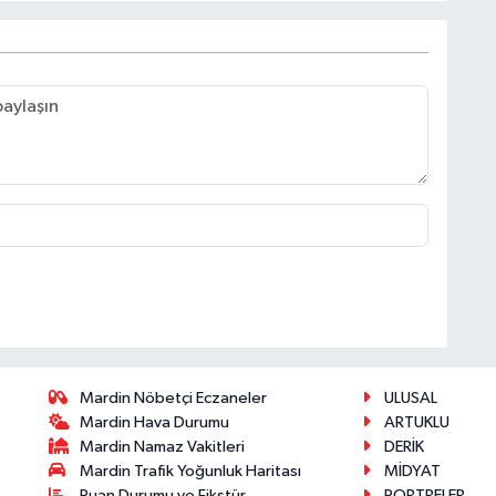
Mardin Nöbetçi Eczaneler
ULUSAL
Mardin Hava Durumu
ARTUKLU
Mardin Namaz Vakitleri
DERİK
Mardin Trafik Yoğunluk Haritası
MİDYAT
Puan Durumu ve Fikstür
PORTRELER