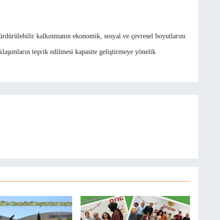
dürülebilir kalkınmanın ekonomik, sosyal ve çevresel boyutlarını
aklaşımların teşvik edilmesi kapasite geliştirmeye yönelik