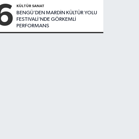
6
Düşüş
KÜLTÜR SANAT
BENGÜ’DEN MARDİN KÜLTÜR YOLU
FESTIVALİ’NDE GÖRKEMLİ
PERFORMANS