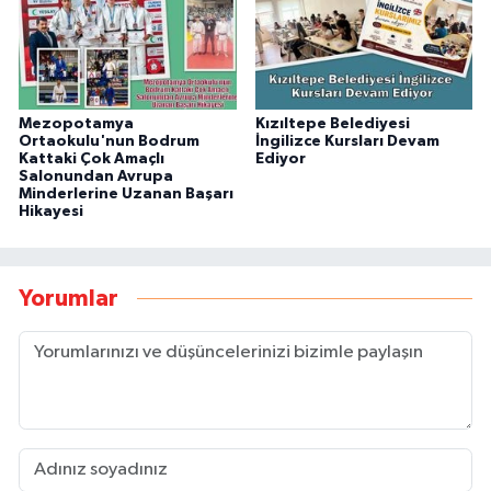
Mezopotamya
Kızıltepe Belediyesi
Ortaokulu'nun Bodrum
İngilizce Kursları Devam
Kattaki Çok Amaçlı
Ediyor
Salonundan Avrupa
Minderlerine Uzanan Başarı
Hikayesi
Yorumlar