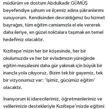
müdürüm ve dostum Abdulkadir GÜMÜŞ
beyefendiye şahsım ve ilçemiz adına şükranlarımı
sunuyorum. Kendisinden devraldığımız bu hizmet
bayrağını, tüm eğitim camiamızla el ele vererek
daha ileriye, en güzel noktalara taşımak en temel
hedefimiz olacaktır.
Kızıltepe'mizin her bir köşesinde, her bir
okulumuzda ve her bir evladımızın yüreğinde
eğitim meşalesini daha gür yakmak için büyük bir
inançla yola çıkıyoruz. Bizim tek bir gayemiz, tek
bir vizyonumuz var: 'İşimiz, gücümüz eğitim'
olacaktır.
İnanıyorum ki idarecilerimiz, öğretmenlerimiz ve
velilerimizin destekleriyle Kızıltepe'mizde eğitimi