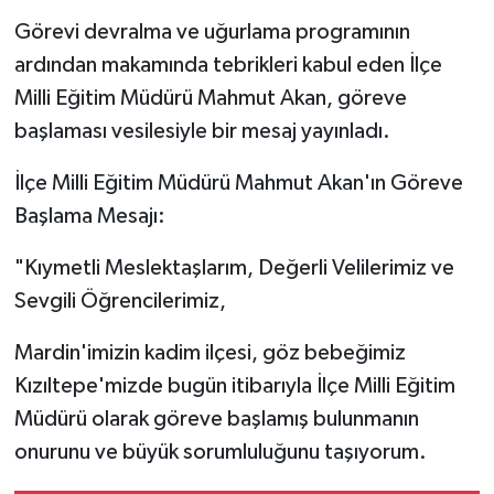
Görevi devralma ve uğurlama programının
ardından makamında tebrikleri kabul eden İlçe
Milli Eğitim Müdürü Mahmut Akan, göreve
başlaması vesilesiyle bir mesaj yayınladı.
İlçe Milli Eğitim Müdürü Mahmut Akan'ın Göreve
Başlama Mesajı:
"Kıymetli Meslektaşlarım, Değerli Velilerimiz ve
Sevgili Öğrencilerimiz,
Mardin'imizin kadim ilçesi, göz bebeğimiz
Kızıltepe'mizde bugün itibarıyla İlçe Milli Eğitim
Müdürü olarak göreve başlamış bulunmanın
onurunu ve büyük sorumluluğunu taşıyorum.