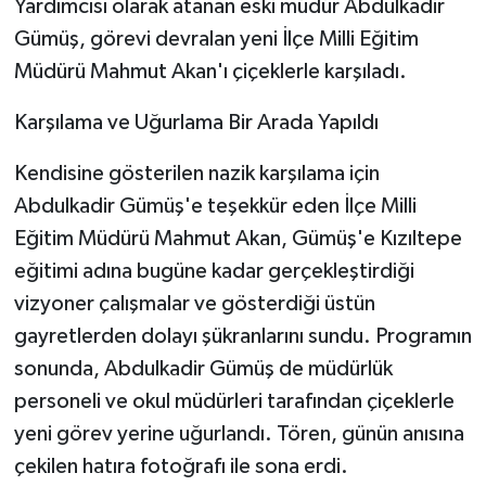
Yardımcısı olarak atanan eski müdür Abdulkadir
Gümüş, görevi devralan yeni İlçe Milli Eğitim
Müdürü Mahmut Akan'ı çiçeklerle karşıladı.
Karşılama ve Uğurlama Bir Arada Yapıldı
Kendisine gösterilen nazik karşılama için
Abdulkadir Gümüş'e teşekkür eden İlçe Milli
Eğitim Müdürü Mahmut Akan, Gümüş'e Kızıltepe
eğitimi adına bugüne kadar gerçekleştirdiği
vizyoner çalışmalar ve gösterdiği üstün
gayretlerden dolayı şükranlarını sundu. Programın
sonunda, Abdulkadir Gümüş de müdürlük
personeli ve okul müdürleri tarafından çiçeklerle
yeni görev yerine uğurlandı. Tören, günün anısına
çekilen hatıra fotoğrafı ile sona erdi.