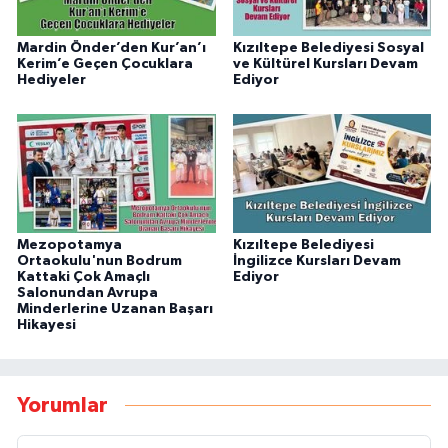
Mardin Önder’den Kur’an’ı
Kızıltepe Belediyesi Sosyal
Kerim’e Geçen Çocuklara
ve Kültürel Kursları Devam
Hediyeler
Ediyor
Mezopotamya
Kızıltepe Belediyesi
Ortaokulu'nun Bodrum
İngilizce Kursları Devam
Kattaki Çok Amaçlı
Ediyor
Salonundan Avrupa
Minderlerine Uzanan Başarı
Hikayesi
Yorumlar