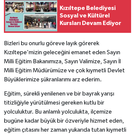
Kızıltepe Belediyesi
Sosyal ve Kültürel
Kursları Devam Ediyor
Bizleri bu onurlu göreve layık görerek
Kızıltepe'mizin geleceğini emanet eden Sayın
Milli Eğitim Bakanımıza, Sayın Valimize, Sayın İl
Milli Eğitim Müdürümüze ve çok kıymetli Devlet
Büyüklerimize şükranlarımı arz ederim.
Eğitim, sürekli yenilenen ve bir bayrak yarışı
titizliğiyle yürütülmesi gereken kutlu bir
yolculuktur. Bu anlamlı yolculukta, ilçemize
bugüne kadar büyük bir özveriyle hizmet eden,
eğitim çıtasını her zaman yukarıda tutan kıymetli