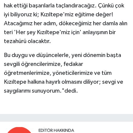
hak ettiği başarılarla taçlandıracağız. Çünkü çok
iyi biliyoruz ki; Kızıltepe'miz eğitime değer!
Atacağımız her adım, dökeceğimiz her damla alın
teri 'Her şey Kızıltepe'miz için' anlayışının bir
tezahürü olacaktır.
Bu duygu ve düşüncelerle, yeni dönemin başta
sevgili öğrencilerimize, fedakar
öğretmenlerimize, yöneticilerimize ve tüm
Kızıltepe halkına hayırlı olmasını diliyor; sevgi ve
saygılarımı sunuyorum."dedi.
EDITÖR HAKKINDA