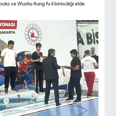
ks ve Wushu Kung fu il birinciliği elde