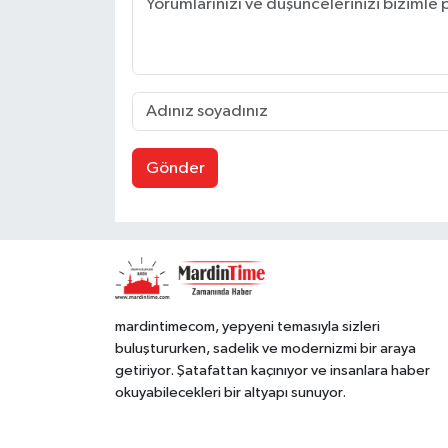
Gönder
mardintimecom, yepyeni temasıyla sizleri
buluştururken, sadelik ve modernizmi bir araya
getiriyor. Şatafattan kaçınıyor ve insanlara haber
okuyabilecekleri bir altyapı sunuyor.