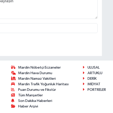
Mardin Nöbetçi Eczaneler
ULUSAL
Mardin Hava Durumu
ARTUKLU
Mardin Namaz Vakitleri
DERİK
Mardin Trafik Yoğunluk Haritası
MİDYAT
Puan Durumu ve Fikstür
PORTRELER
Tüm Manşetler
Son Dakika Haberleri
Haber Arşivi