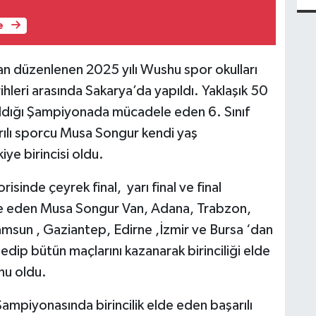
e
 düzenlenen 2025 yılı Wushu spor okulları
hleri arasında Sakarya’da yapıldı. Yaklaşık 50
katıldığı Şampiyonada mücadele eden 6. Sınıf
arılı sporcu Musa Songur kendi yaş
iye birincisi oldu.
sinde çeyrek final, yarı final ve final
e eden Musa Songur Van, Adana, Trabzon,
amsun , Gaziantep, Edirne ,İzmir ve Bursa ‘dan
dip bütün maçlarını kazanarak birinciliği elde
nu oldu.
Şampiyonasında birincilik elde eden başarılı