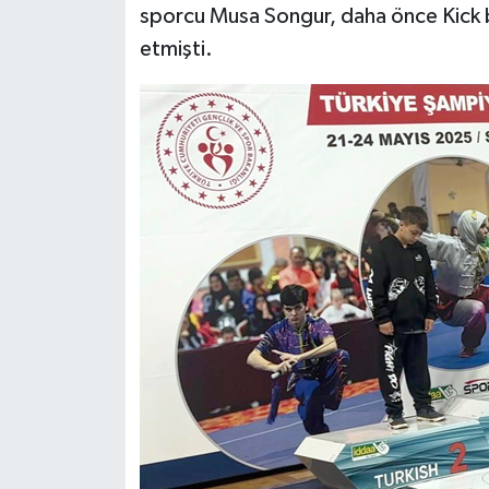
sporcu Musa Songur, daha önce Kick bo
etmişti.