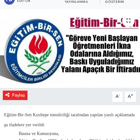
EDITÖR
YAYINLANMA
GÖSTERIM
Paylaş
-
+
A
A
Eğitim-Bir-Sen Kızıltepe temsilciliği tarafından yapılan yazılı açıklamada
şu ifadelere yer verildi:
Basına ve Kamuoyuna,