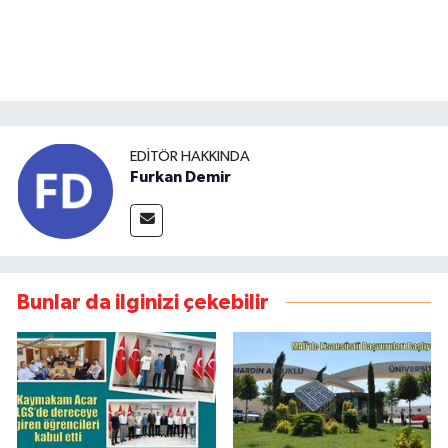
EDITÖR HAKKINDA
Furkan Demir
Bunlar da ilginizi çekebilir