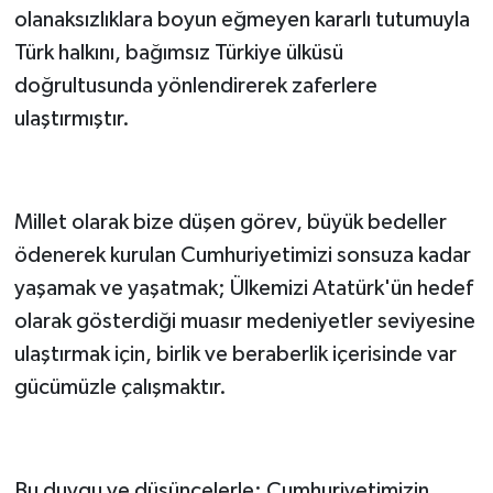
olanaksızlıklara boyun eğmeyen kararlı tutumuyla
Türk halkını, bağımsız Türkiye ülküsü
doğrultusunda yönlendirerek zaferlere
ulaştırmıştır.
Millet olarak bize düşen görev, büyük bedeller
ödenerek kurulan Cumhuriyetimizi sonsuza kadar
yaşamak ve yaşatmak; Ülkemizi Atatürk'ün hedef
olarak gösterdiği muasır medeniyetler seviyesine
ulaştırmak için, birlik ve beraberlik içerisinde var
gücümüzle çalışmaktır.
Bu duygu ve düşüncelerle; Cumhuriyetimizin