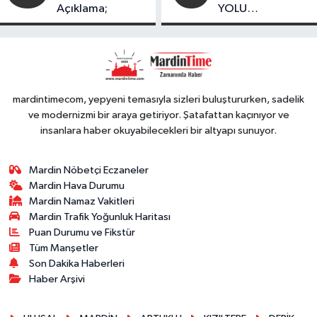
Açıklama;
YOLU
FESTIVALİ’NDE
GÖRKEMLİ
PERFORMANS
mardintimecom, yepyeni temasıyla sizleri buluştururken, sadelik
ve modernizmi bir araya getiriyor. Şatafattan kaçınıyor ve
insanlara haber okuyabilecekleri bir altyapı sunuyor.
Mardin Nöbetçi Eczaneler
Mardin Hava Durumu
Mardin Namaz Vakitleri
Mardin Trafik Yoğunluk Haritası
Puan Durumu ve Fikstür
Tüm Manşetler
Son Dakika Haberleri
Haber Arşivi