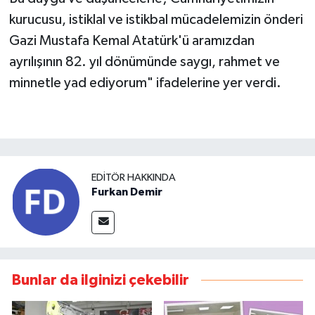
kurucusu, istiklal ve istikbal mücadelemizin önderi
Gazi Mustafa Kemal Atatürk'ü aramızdan
ayrılışının 82. yıl dönümünde saygı, rahmet ve
minnetle yad ediyorum" ifadelerine yer verdi.
EDITÖR HAKKINDA
Furkan Demir
Bunlar da ilginizi çekebilir