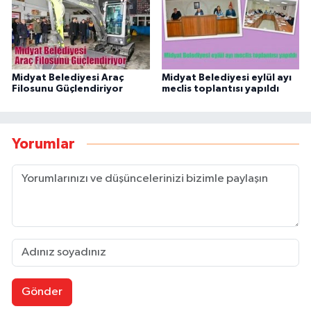
Midyat Belediyesi Araç
Midyat Belediyesi eylül ayı
Filosunu Güçlendiriyor
meclis toplantısı yapıldı
Yorumlar
Gönder