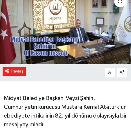
Paylaş
-
+
A
A
Midyat Belediye Başkanı Veysi Şahin,
Cumhuriyetin kurucusu Mustafa Kemal Atatürk'ün
ebediyete intikalinin 82. yıl dönümü dolayısıyla bir
mesaj yayımladı.