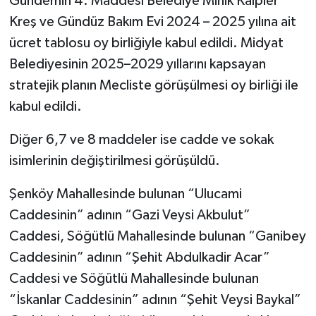
Gündemin 4. Maddesi Belediye Minik Kalpler
Kreş ve Gündüz Bakım Evi 2024 – 2025 yılına ait
ücret tablosu oy birliğiyle kabul edildi. Midyat
Belediyesinin 2025–2029 yıllarını kapsayan
stratejik planın Mecliste görüşülmesi oy birliği ile
kabul edildi.
Diğer 6,7 ve 8 maddeler ise cadde ve sokak
isimlerinin değiştirilmesi görüşüldü.
Şenköy Mahallesinde bulunan “Ulucami
Caddesinin” adının “Gazi Veysi Akbulut”
Caddesi, Söğütlü Mahallesinde bulunan “Ganibey
Caddesinin” adının “Şehit Abdulkadir Acar”
Caddesi ve Söğütlü Mahallesinde bulunan
“İskanlar Caddesinin” adının “Şehit Veysi Baykal”