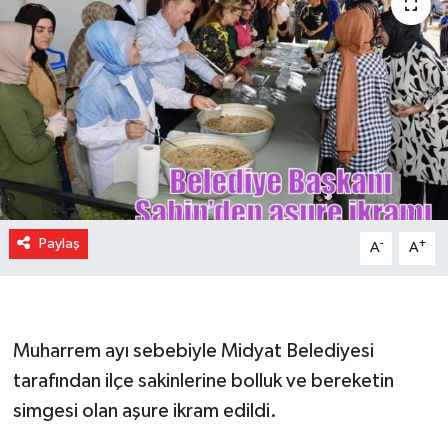
Paylaş
-
+
A
A
Muharrem ayı sebebiyle Midyat Belediyesi
tarafından ilçe sakinlerine bolluk ve bereketin
simgesi olan aşure ikram edildi.