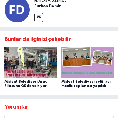
EDITÖR HAKKINDA
Furkan Demir
Bunlar da ilginizi çekebilir
Midyat Belediyesi Araç
Midyat Belediyesi eylül ayı
Filosunu Güçlendiriyor
meclis toplantısı yapıldı
Yorumlar