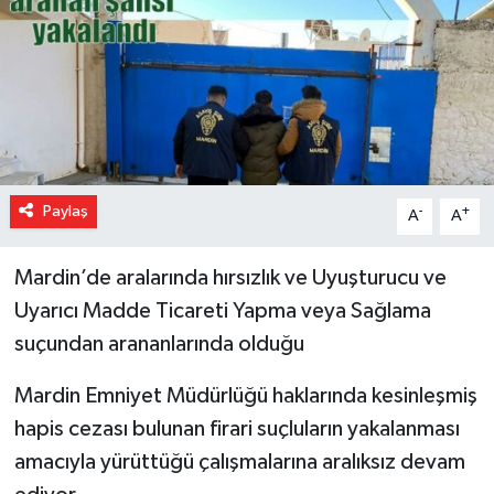
Paylaş
-
+
A
A
Mardin’de aralarında hırsızlık ve Uyuşturucu ve
Uyarıcı Madde Ticareti Yapma veya Sağlama
suçundan arananlarında olduğu
Mardin Emniyet Müdürlüğü haklarında kesinleşmiş
hapis cezası bulunan firari suçluların yakalanması
amacıyla yürüttüğü çalışmalarına aralıksız devam