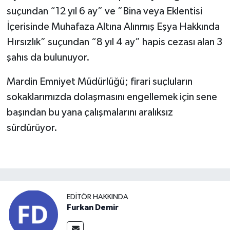
suçundan “12 yıl 6 ay” ve ”Bina veya Eklentisi
İçerisinde Muhafaza Altına Alınmış Eşya Hakkında
Hırsızlık” suçundan “8 yıl 4 ay” hapis cezası alan 3
şahıs da bulunuyor.
Mardin Emniyet Müdürlüğü; firari suçluların
sokaklarımızda dolaşmasını engellemek için sene
başından bu yana çalışmalarını aralıksız
sürdürüyor.
EDITÖR HAKKINDA
Furkan Demir