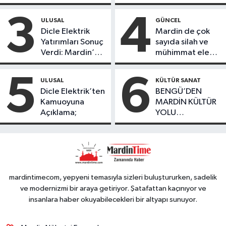
ile tamamladı
öğrencileri
ürettikleri gıda
3
4
ULUSAL
GÜNCEL
ürünlerini satarak
Dicle Elektrik
Mardin de çok
köydeki
Yatırımları Sonuç
sayıda silah ve
çoçuklara kitap
Verdi: Mardin’de
mühimmat ele
desteğinde
Kayıp Kaçak
geçirildi
bulundu
Oranında Büyük
5
6
ULUSAL
KÜLTÜR SANAT
Düşüş
Dicle Elektrik’ten
BENGÜ’DEN
Kamuoyuna
MARDİN KÜLTÜR
Açıklama;
YOLU
FESTIVALİ’NDE
GÖRKEMLİ
PERFORMANS
mardintimecom, yepyeni temasıyla sizleri buluştururken, sadelik
ve modernizmi bir araya getiriyor. Şatafattan kaçınıyor ve
insanlara haber okuyabilecekleri bir altyapı sunuyor.