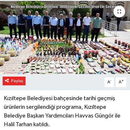
Paylaş
-
+
A
A
Kızıltepe Belediyesi bahçesinde tarihi geçmiş
ürünlerin sergilendiği programa, Kızıltepe
Belediye Başkan Yardımcıları Havvas Güngör ile
Halil Tarhan katıldı.