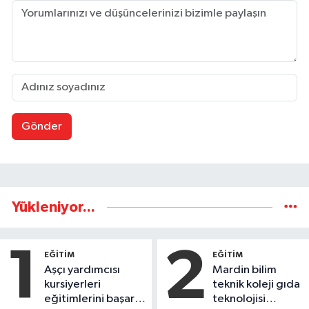
Gönder
Yükleniyor...
1
2
EĞİTİM
EĞİTİM
Aşçı yardımcısı
Mardin bilim
kursiyerleri
teknik koleji gıda
eğitimlerini başarı
teknolojisi