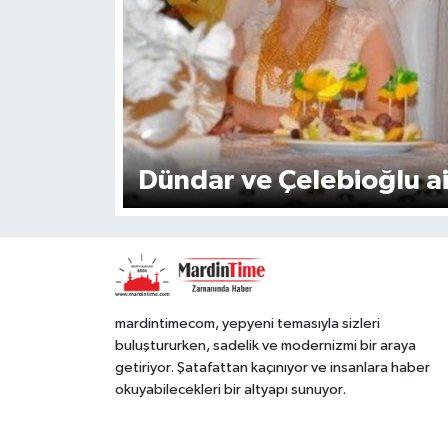
Dündar ve Çelebioğ
mardintimecom, yepyeni temasıyla sizleri
buluştururken, sadelik ve modernizmi bir araya
getiriyor. Şatafattan kaçınıyor ve insanlara haber
okuyabilecekleri bir altyapı sunuyor.