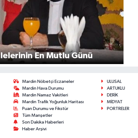
lu ailelerinin En Mutlu Günü
Mardin Nöbetçi Eczaneler
ULUSAL
Mardin Hava Durumu
ARTUKLU
Mardin Namaz Vakitleri
DERİK
Mardin Trafik Yoğunluk Haritası
MİDYAT
Puan Durumu ve Fikstür
PORTRELER
Tüm Manşetler
Son Dakika Haberleri
Haber Arşivi