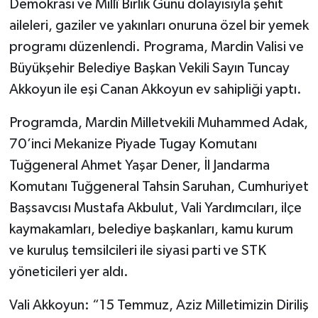
Demokrasi ve Millî Birlik Günü dolayısıyla şehit
aileleri, gaziler ve yakınları onuruna özel bir yemek
programı düzenlendi. Programa, Mardin Valisi ve
Büyükşehir Belediye Başkan Vekili Sayın Tuncay
Akkoyun ile eşi Canan Akkoyun ev sahipliği yaptı.
Programda, Mardin Milletvekili Muhammed Adak,
70’inci Mekanize Piyade Tugay Komutanı
Tuğgeneral Ahmet Yaşar Dener, İl Jandarma
Komutanı Tuğgeneral Tahsin Saruhan, Cumhuriyet
Başsavcısı Mustafa Akbulut, Vali Yardımcıları, ilçe
kaymakamları, belediye başkanları, kamu kurum
ve kuruluş temsilcileri ile siyasi parti ve STK
yöneticileri yer aldı.
Vali Akkoyun: “15 Temmuz, Aziz Milletimizin Diriliş