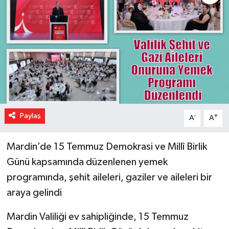
Paylaş
-
+
A
A
Mardin’de 15 Temmuz Demokrasi ve Millî Birlik
Günü kapsamında düzenlenen yemek
programında, şehit aileleri, gaziler ve aileleri bir
araya gelindi
Mardin Valiliği ev sahipliğinde, 15 Temmuz