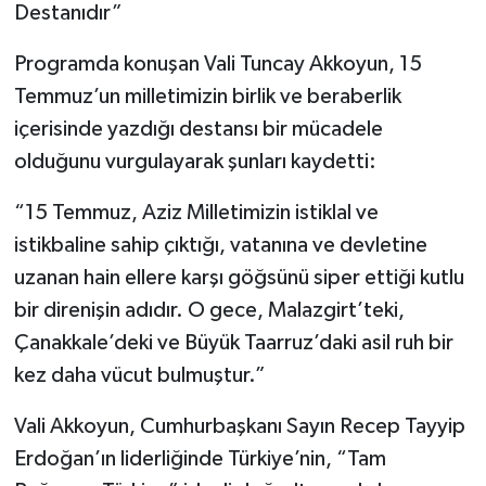
Destanıdır”
Programda konuşan Vali Tuncay Akkoyun, 15
Temmuz’un milletimizin birlik ve beraberlik
içerisinde yazdığı destansı bir mücadele
olduğunu vurgulayarak şunları kaydetti:
“15 Temmuz, Aziz Milletimizin istiklal ve
istikbaline sahip çıktığı, vatanına ve devletine
uzanan hain ellere karşı göğsünü siper ettiği kutlu
bir direnişin adıdır. O gece, Malazgirt’teki,
Çanakkale’deki ve Büyük Taarruz’daki asil ruh bir
kez daha vücut bulmuştur.”
Vali Akkoyun, Cumhurbaşkanı Sayın Recep Tayyip
Erdoğan’ın liderliğinde Türkiye’nin, “Tam