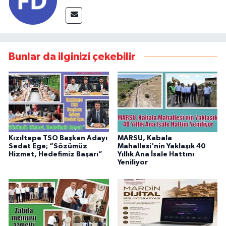
Bunlar da ilginizi çekebilir
Kızıltepe TSO Başkan Adayı
MARSU, Kabala
Sedat Ege; “Sözümüz
Mahallesi'nin Yaklaşık 40
Hizmet, Hedefimiz Başarı”
Yıllık Ana İsale Hattını
Yeniliyor