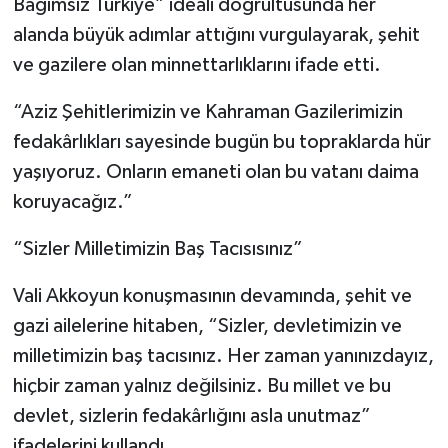
Bağımsız Türkiye” ideali doğrultusunda her
alanda büyük adımlar attığını vurgulayarak, şehit
ve gazilere olan minnettarlıklarını ifade etti.
“Aziz Şehitlerimizin ve Kahraman Gazilerimizin
fedakârlıkları sayesinde bugün bu topraklarda hür
yaşıyoruz. Onların emaneti olan bu vatanı daima
koruyacağız.”
“Sizler Milletimizin Baş Tacısısınız”
Vali Akkoyun konuşmasının devamında, şehit ve
gazi ailelerine hitaben, “Sizler, devletimizin ve
milletimizin baş tacısınız. Her zaman yanınızdayız,
hiçbir zaman yalnız değilsiniz. Bu millet ve bu
devlet, sizlerin fedakârlığını asla unutmaz”
ifadelerini kullandı.