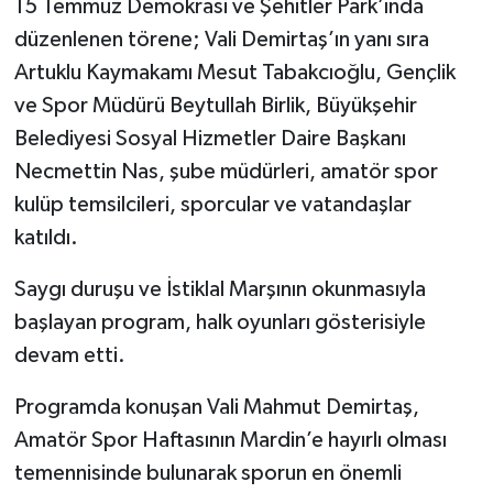
15 Temmuz Demokrasi ve Şehitler Park’ında
düzenlenen törene; Vali Demirtaş’ın yanı sıra
Artuklu Kaymakamı Mesut Tabakcıoğlu, Gençlik
ve Spor Müdürü Beytullah Birlik, Büyükşehir
Belediyesi Sosyal Hizmetler Daire Başkanı
Necmettin Nas, şube müdürleri, amatör spor
kulüp temsilcileri, sporcular ve vatandaşlar
katıldı.
Saygı duruşu ve İstiklal Marşının okunmasıyla
başlayan program, halk oyunları gösterisiyle
devam etti.
Programda konuşan Vali Mahmut Demirtaş,
Amatör Spor Haftasının Mardin’e hayırlı olması
temennisinde bulunarak sporun en önemli