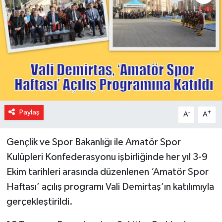
Paylaş
-
+
A
A
Gençlik ve Spor Bakanlığı ile Amatör Spor
Kulüpleri Konfederasyonu işbirliğinde her yıl 3-9
Ekim tarihleri arasında düzenlenen ‘Amatör Spor
Haftası’ açılış programı Vali Demirtaş’ın katılımıyla
gerçekleştirildi.