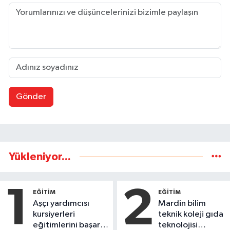
Gönder
Yükleniyor...
1
2
EĞİTİM
EĞİTİM
Aşçı yardımcısı
Mardin bilim
kursiyerleri
teknik koleji gıda
eğitimlerini başarı
teknolojisi