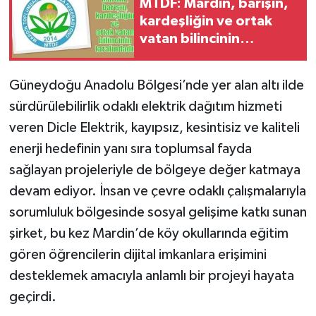
MTDF: Mardin, barışın,
kardeşliğin ve ortak
vatan bilincinin
tarafındadır
Güneydoğu Anadolu Bölgesi’nde yer alan altı ilde
sürdürülebilirlik odaklı elektrik dağıtım hizmeti
veren Dicle Elektrik, kayıpsız, kesintisiz ve kaliteli
enerji hedefinin yanı sıra toplumsal fayda
sağlayan projeleriyle de bölgeye değer katmaya
devam ediyor. İnsan ve çevre odaklı çalışmalarıyla
sorumluluk bölgesinde sosyal gelişime katkı sunan
şirket, bu kez Mardin’de köy okullarında eğitim
gören öğrencilerin dijital imkanlara erişimini
desteklemek amacıyla anlamlı bir projeyi hayata
geçirdi.