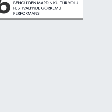
6
BENGÜ’DEN MARDİN KÜLTÜR YOLU
FESTIVALİ’NDE GÖRKEMLİ
PERFORMANS