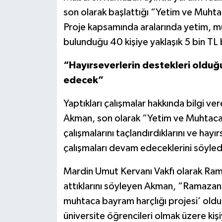
son olarak başlattığı “Yetim ve Muhta
Proje kapsamında aralarında yetim, mu
bulunduğu 40 kişiye yaklaşık 5 bin TL 
“Hayırseverlerin destekleri oldu
edecek”
Yaptıkları çalışmalar hakkında bilgi ve
Akman, son olarak “Yetim ve Muhtaca 
çalışmalarını taçlandırdıklarını ve ha
çalışmaları devam edeceklerini söyled
Mardin Umut Kervanı Vakfı olarak Ram
attıklarını söyleyen Akman, “Ramazan 
muhtaca bayram harçlığı projesi’ old
üniversite öğrencileri olmak üzere kişi