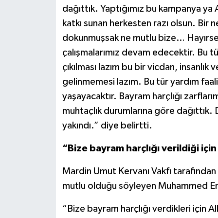
dağıttık. Yaptığımız bu kampanya ya 
katkı sunan herkesten razı olsun. Bir 
dokunmuşsak ne mutlu bize… Hayırse
çalışmalarımız devam edecektir. Bu tür 
çıkılması lazım bu bir vicdan, insanlık
gelinmemesi lazım. Bu tür yardım faali
yaşayacaktır. Bayram harçlığı zarfları
muhtaçlık durumlarına göre dağıttık. 
yakındı.” diye belirtti.
“Bize bayram harçlığı verildiği içi
Mardin Umut Kervanı Vakfı tarafından k
mutlu olduğu söyleyen Muhammed Ene
“Bize bayram harçlığı verdikleri için A