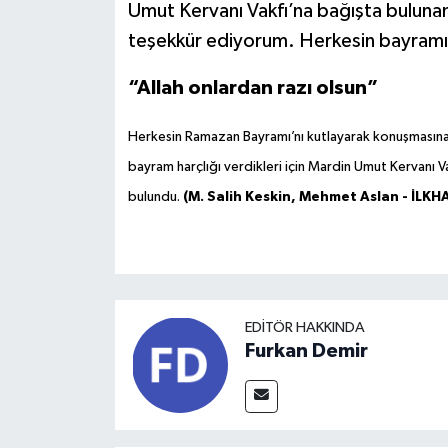
Umut Kervanı Vakfı’na bağışta buluna
teşekkür ediyorum. Herkesin bayramı
“Allah onlardan razı olsun”
Herkesin Ramazan Bayramı’nı kutlayarak konuşmasına b
bayram harçlığı verdikleri için Mardin Umut Kervanı V
bulundu.
(M. Salih Keskin, Mehmet Aslan - İLKH
EDITÖR HAKKINDA
Furkan Demir