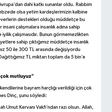
Avrupa’dan dahi katkı sunanlar oldu. Rabbim
nebzede olsa yetim kardeşlerimizin kalbine
verlerin destekleri olduğu müddetçe bu
insani çalışmalara insanlık adına sahip
 ve iyilik çalışmasıdır. Bunun görmemezlikten
yetlere sahip çıktığımız müddetçe insanlık
mız 50 ile 300 TL arasında değişiyordu
Dağıttığımız TL miktarı toplam da 5 bin’e
n çok mutluyuz”
endilerine bayram harçlığı verildiği için çok
s Dinç, şunu söyledi:
llah Umut Kervanı Vakfı’ndan razı olsun. Allah,