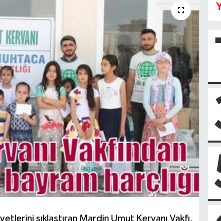
Y
tlerini sıklaştıran Mardin Umut Kervanı Vakfı,