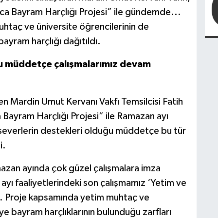
ca Bayram Harçlığı Projesi” ile gündemde...
htaç ve üniversite öğrencilerinin de
bayram harçlığı dağıtıldı.
ğu müddetçe çalışmalarımız devam
ren Mardin Umut Kervanı Vakfı Temsilcisi Fatih
Bayram Harçlığı Projesi” ile Ramazan ayı
yırseverlerin destekleri olduğu müddetçe bu tür
i.
azan ayında çok güzel çalışmalara imza
ayı faaliyetlerindeki son çalışmamız ‘Yetim ve
u. Proje kapsamında yetim muhtaç ve
ye bayram harçlıklarının bulunduğu zarfları