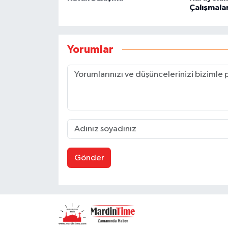
Çalışmalar
Yorumlar
Gönder