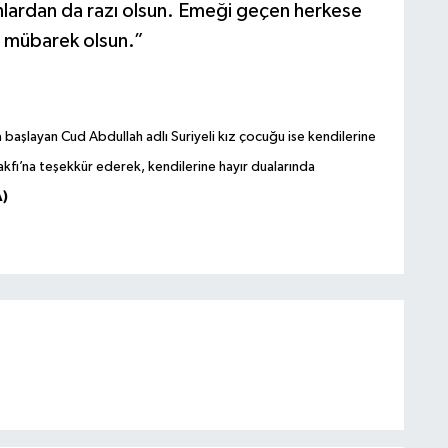
nlardan da razı olsun. Emeği geçen herkese
 mübarek olsun.”
aşlayan Cud Abdullah adlı Suriyeli kız çocuğu ise kendilerine
akfı’na teşekkür ederek, kendilerine hayır dualarında
A)