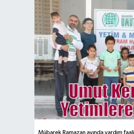
Mübarek Ramazan ayında yardım faaliye