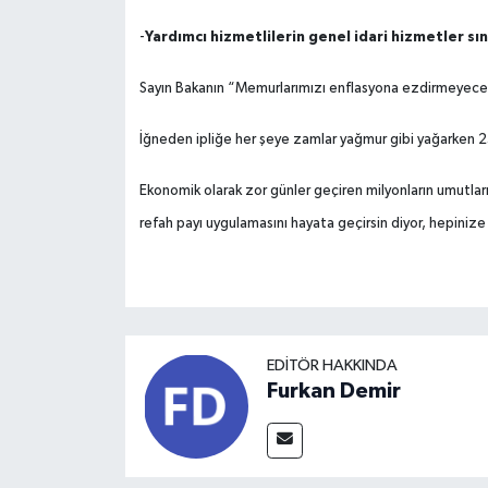
Yardımcı hizmetlilerin genel idari hizmetler sın
-
Sayın Bakanın “Memurlarımızı enflasyona ezdirmeyece
İğneden ipliğe her şeye zamlar yağmur gibi yağarken 
Ekonomik olarak zor günler geçiren milyonların umutlar
refah payı uygulamasını hayata geçirsin diyor, hepiniz
EDITÖR HAKKINDA
Furkan Demir