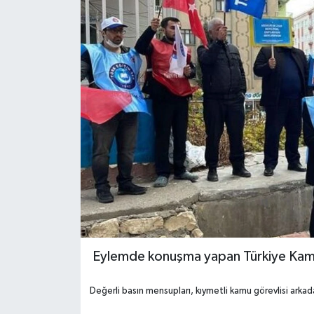
Eylemde konuşma yapan Türkiye Kamu
Değerli basın mensupları, kıymetli kamu görevlisi arkad