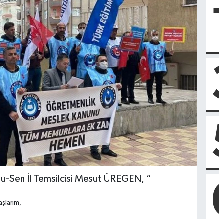
-Sen İl Temsilcisi Mesut ÜREGEN, “
aşlarım,