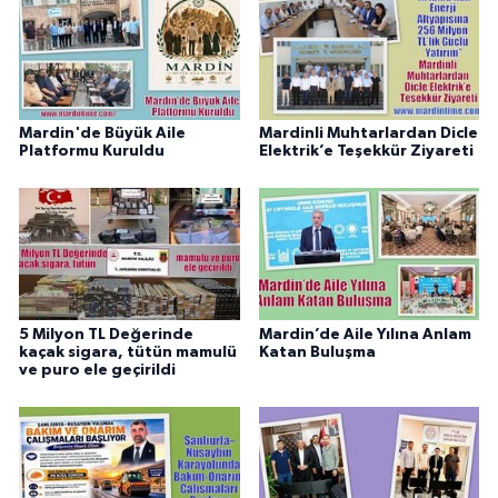
Mardin'de Büyük Aile
Mardinli Muhtarlardan Dicle
Platformu Kuruldu
Elektrik’e Teşekkür Ziyareti
5 Milyon TL Değerinde
Mardin’de Aile Yılına Anlam
kaçak sigara, tütün mamulü
Katan Buluşma
ve puro ele geçirildi