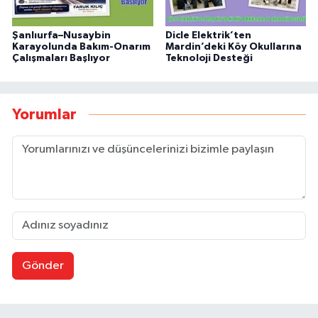
Şanlıurfa–Nusaybin
Dicle Elektrik’ten
Karayolunda Bakım-Onarım
Mardin’deki Köy Okullarına
Çalışmaları Başlıyor
Teknoloji Desteği
Yorumlar
Gönder