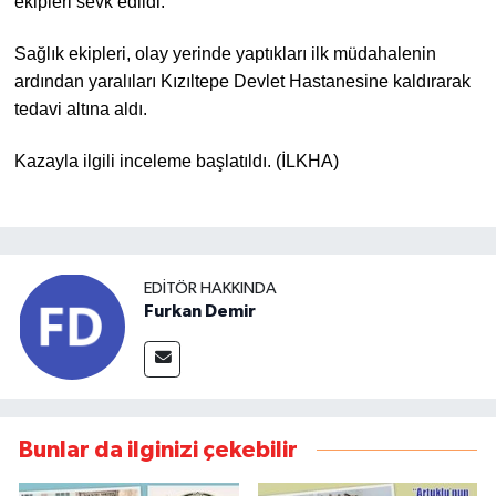
ekipleri sevk edildi.
Sağlık ekipleri, olay yerinde yaptıkları ilk müdahalenin
ardından yaralıları Kızıltepe Devlet Hastanesine kaldırarak
tedavi altına aldı.
Kazayla ilgili inceleme başlatıldı. (İLKHA)
EDITÖR HAKKINDA
Furkan Demir
Bunlar da ilginizi çekebilir