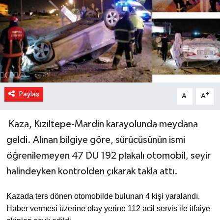
Paylaş
-
+
A
A
Kaza, Kızıltepe-Mardin karayolunda meydana
geldi. Alınan bilgiye göre, sürücüsünün ismi
öğrenilemeyen 47 DU 192 plakalı otomobil, seyir
halindeyken kontrolden çıkarak takla attı.
Kazada ters dönen otomobilde bulunan 4 kişi yaralandı.
Haber vermesi üzerine olay yerine 112 acil servis ile itfaiye