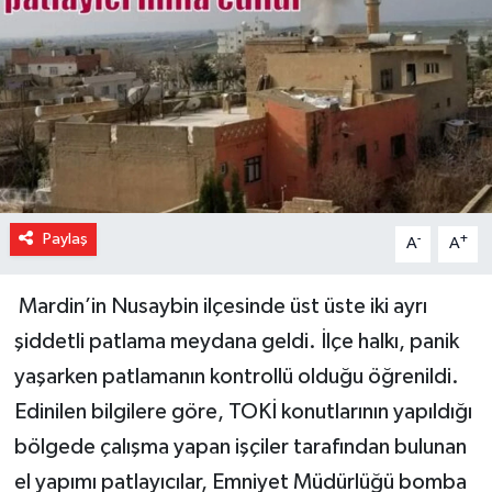
Paylaş
-
+
A
A
Mardin’in Nusaybin ilçesinde üst üste iki ayrı
şiddetli patlama meydana geldi. İlçe halkı, panik
yaşarken patlamanın kontrollü olduğu öğrenildi.
Edinilen bilgilere göre, TOKİ konutlarının yapıldığı
bölgede çalışma yapan işçiler tarafından bulunan
el yapımı patlayıcılar, Emniyet Müdürlüğü bomba