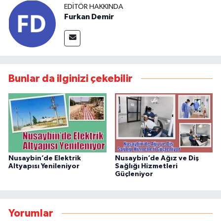
EDITÖR HAKKINDA
Furkan Demir
Bunlar da ilginizi çekebilir
Nusaybin’de Elektrik
Nusaybin’de Ağız ve Diş
Altyapısı Yenileniyor
Sağlığı Hizmetleri
Güçleniyor
Yorumlar