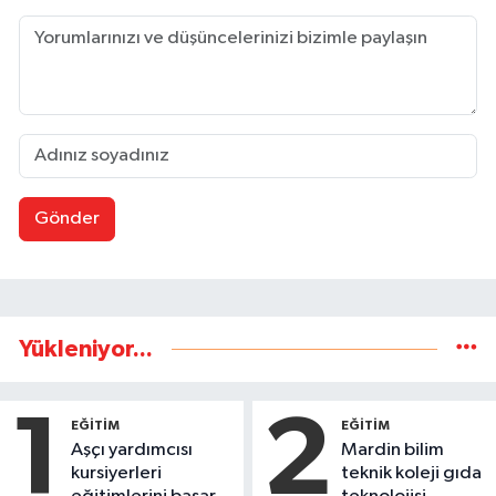
Gönder
Yükleniyor...
1
2
EĞİTİM
EĞİTİM
Aşçı yardımcısı
Mardin bilim
kursiyerleri
teknik koleji gıda